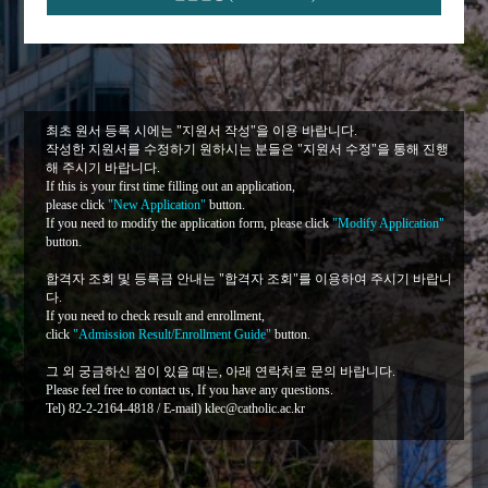
최초 원서 등록 시에는 "지원서 작성"을 이용 바랍니다.
작성한 지원서를 수정하기 원하시는 분들은 "지원서 수정"을 통해 진행
해 주시기 바랍니다.
If this is your first time filling out an application,
please click
"New Application"
button.
If you need to modify the application form, please click
"Modify Application"
button.
합격자 조회 및 등록금 안내는 "합격자 조회"를 이용하여 주시기 바랍니
다.
If you need to check result and enrollment,
click
"Admission Result/Enrollment Guide"
button.
그 외 궁금하신 점이 있을 때는, 아래 연락처로 문의 바랍니다.
Please feel free to contact us, If you have any questions.
Tel) 82-2-2164-4818 / E-mail) klec@catholic.ac.kr